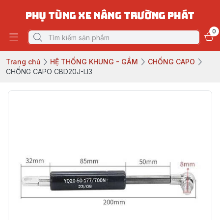
PHỤ TÙNG XE NÂNG TRƯỜNG PHÁT
0
Trang chủ
HỆ THỐNG KHUNG - GẦM
CHỐNG CAPO
CHỐNG CAPO CBD20J-LI3