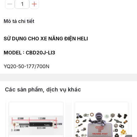
Mô tả chi tiết
SỬ DỤNG CHO XE NÂNG ĐIỆN HELI
MODEL : CBD20J-LI3
YQ20-50-177/700N
Các sản phẩm, dịch vụ khác