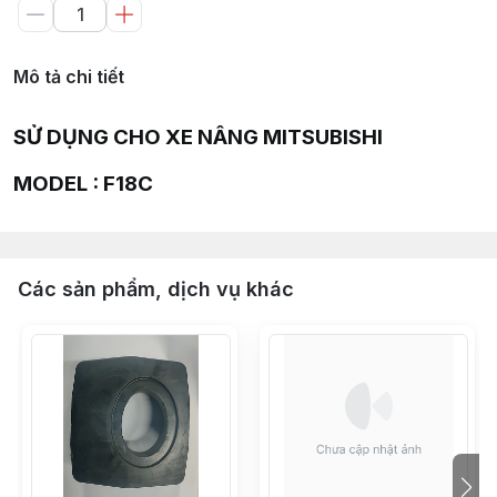
Mô tả chi tiết
SỬ DỤNG CHO XE NÂNG MITSUBISHI
MODEL : F18C
Các sản phẩm, dịch vụ khác