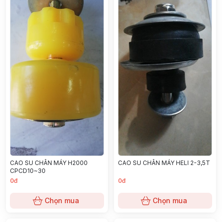
CAO SU CHÂN MÁY H2000
CAO SU CHÂN MÁY HELI 2-3,5T
CPCD10~30
0đ
0đ
Chọn mua
Chọn mua