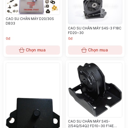
CAO SU CHÂN MÁY D20/30S
DB33
CAO SU CHÂN MÁY S4S-3 F18C
FD20~30
0đ
0đ
Chọn mua
Chọn mua
CAO SU CHÂN MÁY S4S-
2/S4Q/S4Q2 FD10~30 F14E