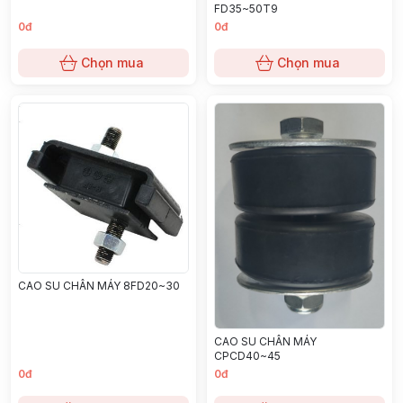
FD35~50T9
0đ
0đ
Chọn mua
Chọn mua
CAO SU CHÂN MÁY 8FD20~30
CAO SU CHÂN MÁY
CPCD40~45
0đ
0đ