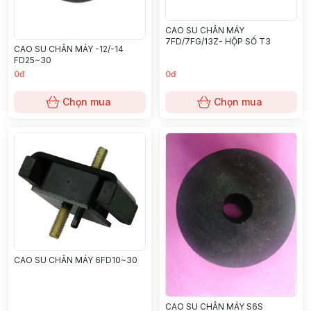
CAO SU CHÂN MÁY
7FD/7FG/13Z- HỘP SỐ T3
CAO SU CHÂN MÁY -12/-14
FD25~30
0đ
0đ
Chọn mua
Chọn mua
CAO SU CHÂN MÁY 6FD10~30
CAO SU CHÂN MÁY S6S