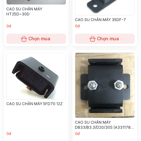
CAO SU CHÂN MÁY
HT25D~30D
CAO SU CHÂN MÁY 35DF-7
0đ
0đ
Chọn mua
Chọn mua
CAO SU CHÂN MÁY 5FD70 12Z
CAO SU CHÂN MÁY
DB33/B3.3/D20/30S (A331178
/A219749)
0đ
0đ