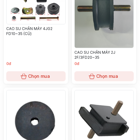
CAO SU CHÂN MÁY 4JG2
FD10~35 (CŨ)
CAO SU CHÂN MÁY 2J
2F/3FD20~35
0đ
0đ
Chọn mua
Chọn mua