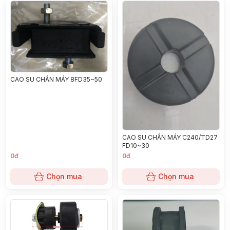
CAO SU CHÂN MÁY 8FD35~50
CAO SU CHÂN MÁY C240/TD27
FD10~30
0đ
0đ
Chọn mua
Chọn mua