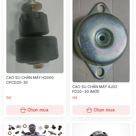
CAO SU CHÂN MÁY H2000
CPCD20-30
CAO SU CHÂN MÁY 4JG2
FD20~30 (MỚI)
0đ
0đ
Chọn mua
Chọn mua