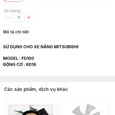
Số lượng
Mô tả chi tiết
SỬ DỤNG CHO XE NÂNG MITSUBISHI
MODEL : FD100
ĐỘNG CƠ : 6D16
Các sản phẩm, dịch vụ khác