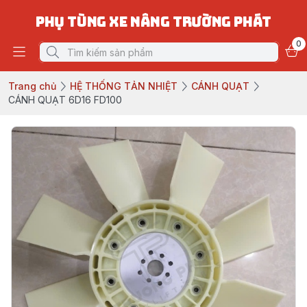
PHỤ TÙNG XE NÂNG TRƯỜNG PHÁT
0
Trang chủ
HỆ THỐNG TẢN NHIỆT
CÁNH QUẠT
CÁNH QUẠT 6D16 FD100