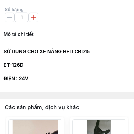
Số lượng
Mô tả chi tiết
SỬ DỤNG CHO XE NÂNG HELI CBD15
ET-126D
ĐIỆN : 24V
Các sản phẩm, dịch vụ khác