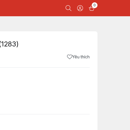
0
1283)
Yêu thích