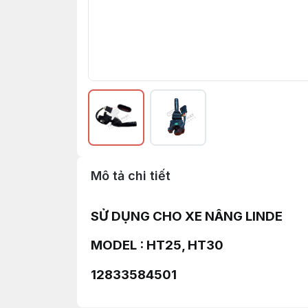
Mô tả chi tiết
SỬ DỤNG CHO XE NÂNG LINDE
MODEL : HT25, HT30
12833584501