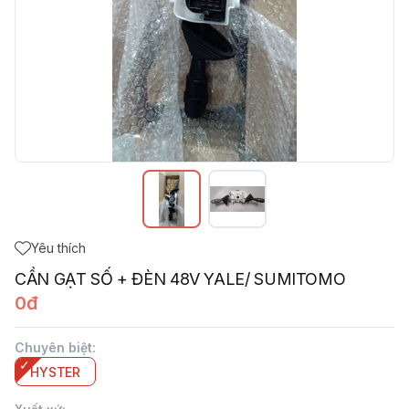
Yêu thích
CẦN GẠT SỐ + ĐÈN 48V YALE/ SUMITOMO
0đ
Chuyên biệt
:
HYSTER