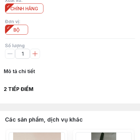
Xuất xứ
:
CHÍNH HÃNG
Đơn vị
:
BỘ
Số lượng
Mô tả chi tiết
2 TIẾP ĐIỂM
Các sản phẩm, dịch vụ khác