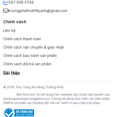
097 998 0744
truongphatforkliftparts@gmail.com
Chính sách
Liên hệ
Chính sách thanh toán
Chính sách vận chuyển & giao nhận
Chính sách bảo hành sản phẩm
Chính sách đổi trả sản phẩm
Giới thiệu
© 2026
Phụ Tùng Xe Nâng Trường Phát
Mọi hình ảnh và nội dung trên website này thuộc bản quyền của
phutungxenangtruongphat.com. Chúng tôi đang thực hiện các biện pháp
DMCA và khiếu nại Hosting đối với các hành vi sao chép trái phép.