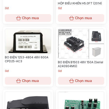
HỘP ĐIỀU KHIỂN H5.0FT (2014)
0đ
0đ
Chọn mua
Chọn mua
BO ĐIỆN 1253-4804 48V 600A
CPD25-AC3
BO ĐIỆN B1503 48V 150A (Serial
A240904MG)
0đ
0đ
Chọn mua
Chọn mua