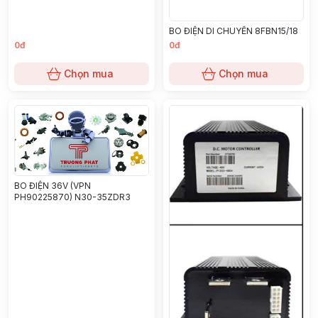
BO ĐIỆN DI CHUYỂN 8FBN15/18
0đ
0đ
Chọn mua
Chọn mua
BO ĐIỆN 36V (VPN
PH90225870) N30-35ZDR3