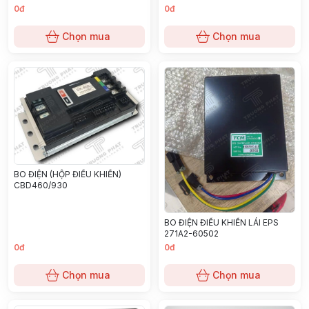
0đ
0đ
Chọn mua
Chọn mua
BO ĐIỆN (HỘP ĐIỀU KHIỂN)
CBD460/930
BO ĐIỆN ĐIỀU KHIỂN LÁI EPS
271A2-60502
0đ
0đ
Chọn mua
Chọn mua