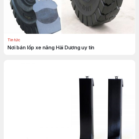
Tin tức
Nơi bán lốp xe nâng Hải Dương uy tín