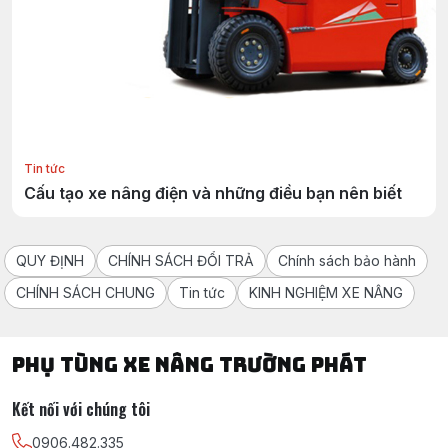
Tin tức
Cấu tạo xe nâng điện và những điều bạn nên biết
QUY ĐỊNH
CHÍNH SÁCH ĐỔI TRẢ
Chính sách bảo hành
CHÍNH SÁCH CHUNG
Tin tức
KINH NGHIỆM XE NÂNG
PHỤ TÙNG XE NÂNG TRƯỜNG PHÁT
Kết nối với chúng tôi
0906.482.335