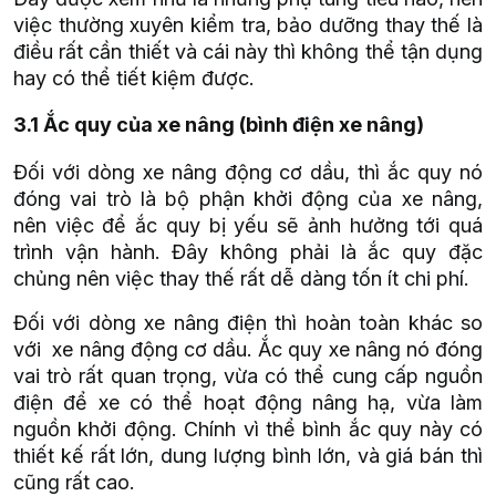
việc thường xuyên kiểm tra, bảo dưỡng thay thế là
điều rất cần thiết và cái này thì không thể tận dụng
hay có thể tiết kiệm được.
3.1 Ắc quy của xe nâng (bình điện xe nâng)
Đối với dòng xe nâng động cơ dầu, thì ắc quy nó
đóng vai trò là bộ phận khởi động của xe nâng,
nên việc để ắc quy bị yếu sẽ ảnh hưởng tới quá
trình vận hành. Đây không phải là ắc quy đặc
chủng nên việc thay thế rất dễ dàng tốn ít chi phí.
Đối với dòng xe nâng điện thì hoàn toàn khác so
với xe nâng động cơ dầu. Ắc quy xe nâng nó đóng
vai trò rất quan trọng, vừa có thể cung cấp nguồn
điện để xe có thể hoạt động nâng hạ, vừa làm
nguồn khởi động. Chính vì thể bình ắc quy này có
thiết kế rất lớn, dung lượng bình lớn, và giá bán thì
cũng rất cao.