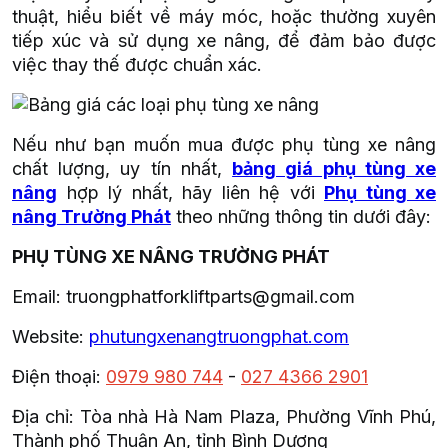
thuật, hiểu biết về máy móc, hoặc thường xuyên
tiếp xúc và sử dụng xe nâng, để đảm bảo được
việc thay thế được chuẩn xác.
Nếu như bạn muốn mua được phụ tùng xe nâng
chất lượng, uy tín nhất,
bảng giá phụ tùng xe
nâng
hợp lý nhất, hãy liên hệ với
Phụ tùng xe
nâng Trường Phát
theo những thông tin dưới đây:
PHỤ TÙNG XE NÂNG TRƯỜNG PHÁT
Email:
truongphatforkliftparts@gmail.com
Website:
phutungxenangtruongphat.com
Điện thoại:
0979 980 744
-
027 4366 2901
Địa chỉ: Tòa nhà Hà Nam Plaza, Phường Vĩnh Phú,
Thành phố Thuận An, tỉnh Bình Dương