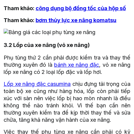
Tham khảo:
công dụng bộ đồng tốc của hộp số
Tham khảo:
bơm thủy lực xe nâng komatsu
3.2 Lốp của xe nâng (vỏ xe nâng)
Phụ tùng thứ 2 cần phải được kiểm tra và thay thế
thường xuyên đó là
bánh xe nâng đặc
, vỏ xe nâng
lốp xe nâng có 2 loại lốp đặc và lốp hơi.
Lốp xe nâng đặc casumina
chịu đựng tải trọng của
toàn bộ xe cũng như hàng hóa, lốp còn phải tiếp
xúc với sàn nên việc lốp bị hao mòn nhanh là điều
không thể nào tránh khỏi. Vì thế bạn cần nên
thường xuyên kiểm tra để kịp thời thay thế và sửa
chữa, tăng khả năng vận hành của xe nâng.
Việc thay thế phụ tùng xe nâng cần phải có kỹ