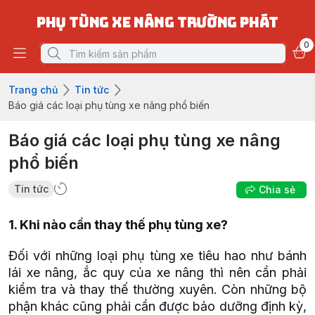
PHỤ TÙNG XE NÂNG TRƯỜNG PHÁT
0
Trang chủ
Tin tức
Báo giá các loại phụ tùng xe nâng phổ biến
Báo giá các loại phụ tùng xe nâng
phổ biến
Tin tức
Chia sẻ
1. Khi nào cần thay thế phụ tùng xe?
Đối với những loại phụ tùng xe tiêu hao như bánh
lái xe nâng, ắc quy của xe nâng
thì nên cần phải
kiểm tra và thay thế thường xuyên. Còn những bộ
phận khác cũng phải cần được bảo dưỡng định kỳ,