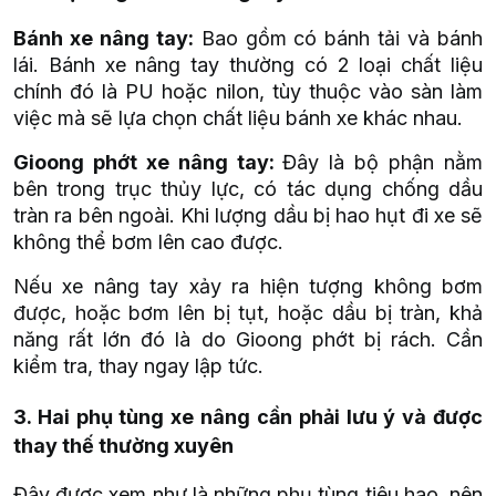
Bánh xe nâng tay:
Bao gồm có bánh tải và bánh
lái. Bánh xe nâng tay thường có 2 loại chất liệu
chính đó là PU hoặc nilon, tùy thuộc vào sàn làm
việc mà sẽ lựa chọn chất liệu bánh xe khác nhau.
Gioong phớt xe nâng tay:
Đây là bộ phận nằm
bên trong trục thủy lực, có tác dụng chống dầu
tràn ra bên ngoài. Khi lượng dầu bị hao hụt đi xe sẽ
không thể bơm lên cao được.
Nếu xe nâng tay xảy ra hiện tượng không bơm
được, hoặc bơm lên bị tụt, hoặc dầu bị tràn, khả
năng rất lớn đó là do Gioong phớt bị rách. Cần
kiểm tra, thay ngay lập tức.
3. Hai phụ tùng xe nâng cần phải lưu ý và được
thay thế thường xuyên
Đây được xem như là những phụ tùng tiêu hao, nên