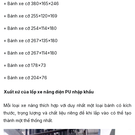
+ Bánh xe cỡ 380x165x246
+ Bánh xe cỡ 255x120x169
+ Bánh xe cỡ 254x114x180
+ Bánh xe cỡ 267x135x180
+ Bánh xe cỡ 267x114x180
+ Bánh xe cỡ 178×73
+ Bánh xe cỡ 204×76
Xuất xứ của lốp xe nâng điện PU nhập khẩu
Mỗi loại xe nâng thích hợp với duy nhất một loại bánh có kích
thước, trọng lượng và chất liệu riêng để khi lắp vào có thể tạo
thành một thể thống nhất.