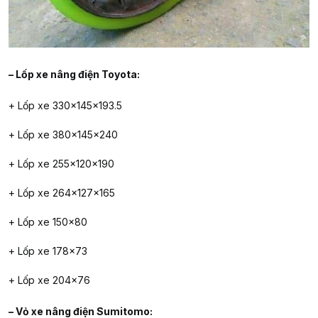
– Lốp xe nâng điện Toyota:
+ Lốp xe 330x145x193.5
+ Lốp xe 380x145x240
+ Lốp xe 255x120x190
+ Lốp xe 264x127x165
+ Lốp xe 150×80
+ Lốp xe 178×73
+ Lốp xe 204×76
– Vỏ xe nâng điện Sumitomo: