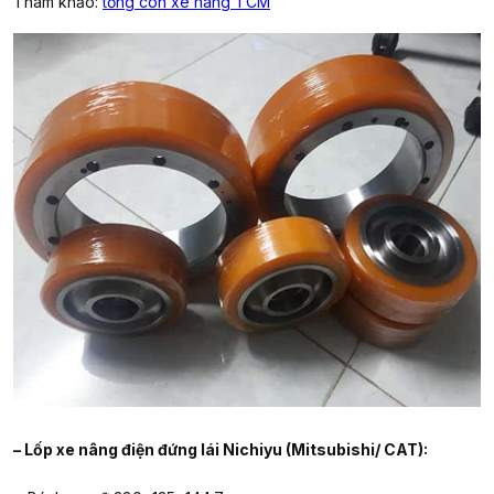
Tham khảo:
tổng côn xe nâng TCM
– Lốp xe nâng điện đứng lái Nichiyu (Mitsubishi/ CAT):