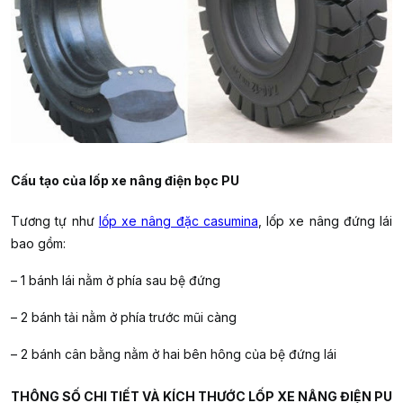
Cấu tạo của lốp xe nâng điện bọc PU
Tương tự như
lốp xe nâng đặc casumina
, lốp xe nâng đứng lái
bao gồm:
– 1 bánh lái nằm ở phía sau bệ đứng
– 2 bánh tải nằm ở phía trước mũi càng
– 2 bánh cân bằng nằm ở hai bên hông của bệ đứng lái
THÔNG SỐ CHI TIẾT VÀ KÍCH THƯỚC LỐP XE NÂNG ĐIỆN PU