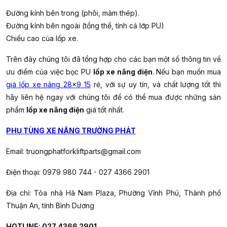
Đường kính bên trong (phôi, mâm thép).
Đường kính bên ngoài (tổng thể, tính cả lớp PU)
Chiều cao của lốp xe.
Trên đây chúng tôi đã tổng hợp cho các bạn một số thông tin về
ưu điểm của việc bọc PU
lốp xe nâng điện
. Nếu bạn muốn mua
giá lốp xe nâng 28x9 15
rẻ, với sự uy tín, và chất lượng tốt thì
hãy liên hệ ngay với chúng tôi để có thể mua được những sản
phẩm
lốp xe nâng điện
giá tốt nhất.
PHỤ TÙNG XE NÂNG TRƯỜNG PHÁT
Email:
truongphatforkliftparts@gmail.com
Điện thoại: 0979 980 744 - 027 4366 2901
Địa chỉ: Tòa nhà Hà Nam Plaza, Phường Vĩnh Phú, Thành phố
Thuận An, tỉnh Bình Dương
HOTLINE: 027 4366 2901