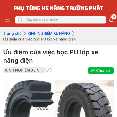
PHỤ TÙNG XE NÂNG TRƯỜNG PHÁT
0
Trang chủ
KINH NGHIỆM XE NÂNG
Ưu điểm của việc bọc PU lốp xe nâng điện
Ưu điểm của việc bọc PU lốp xe
nâng điện
KINH NGHIỆM XE NÂNG
Chia sẻ