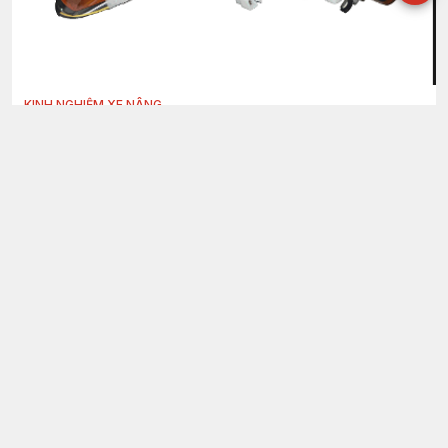
KINH NGHIỆM XE NÂNG
Các loại đèn trên xe nâng chính hãng