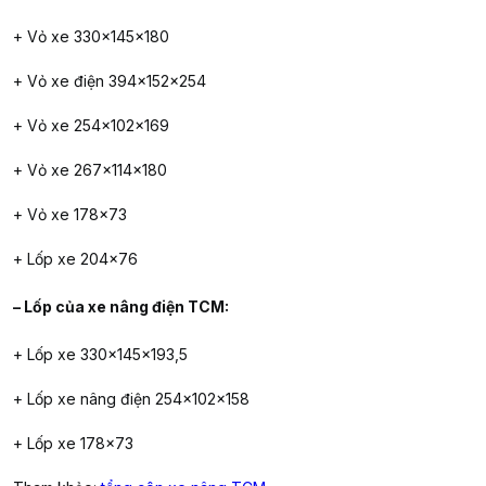
+ Vỏ xe 330x145x180
+ Vỏ xe điện 394x152x254
+ Vỏ xe 254x102x169
+ Vỏ xe 267x114x180
+ Vỏ xe 178×73
+ Lốp xe 204×76
– Lốp của xe nâng điện TCM:
+ Lốp xe 330x145x193,5
+ Lốp xe nâng điện 254x102x158
+ Lốp xe 178×73