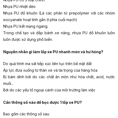
Nhựa PU nhiệt dẻo
Nhựa PU đổ khuôn (Là các phân tử prepolymer với các nhóm
isocyanate hoạt tính gắn ở phía cuối mạch)
Nhựa PU kết mạng ngang.
Trong chế tạo và đắp bánh xe nâng, nhựa PU đổ khuôn luôn
luôn được sử dụng phổ biến.
Nguyên nhân gì làm lốp xe PU nhanh mòn và hư hỏng?
Do quá trình ma sát tiếp xúc liên tục trên bề mặt đất
Áp lực đưa xuống từ thân xe và tải trọng của hàng hóa
Bị bám dính bởi do các chất ăn mòn như hóa chất, acid, nước
muối...
Bởi do các yếu tố ngoại cảnh của môi trường làm việc
Cần thông số nào để bọc được 1 lốp xe PU?
Bao gồm các thông số sau: