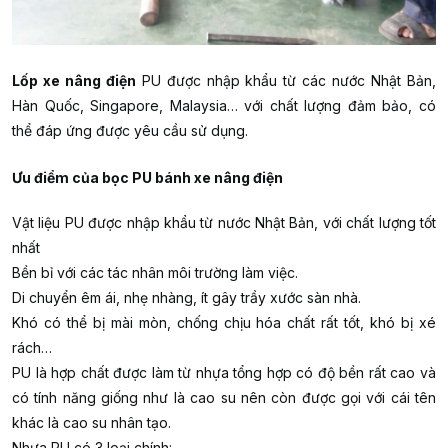
Lốp xe nâng điện
PU được nhập khẩu từ các nước Nhật Bản,
Hàn Quốc, Singapore, Malaysia… với chất lượng đảm bảo, có
thể đáp ứng được yêu cầu sử dụng.
Ưu điểm của bọc PU bánh xe nâng điện
Vật liệu PU được nhập khẩu từ nước Nhật Bản, với chất lượng tốt
nhất
Bền bỉ với các tác nhân môi trường làm việc.
Di chuyển êm ái, nhẹ nhàng, ít gây trầy xước sàn nhà.
Khó có thể bị mài mòn, chống chịu hóa chất rất tốt, khó bị xé
rách…
PU là hợp chất được làm từ nhựa tổng hợp có độ bền rất cao và
có tính năng giống như là cao su nên còn được gọi với cái tên
khác là cao su nhân tạo.
Nhựa PU có 3 loại chính: