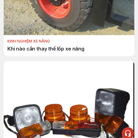
KINH NGHIỆM XE NÂNG
Khi nào cần thay thế lốp xe nâng