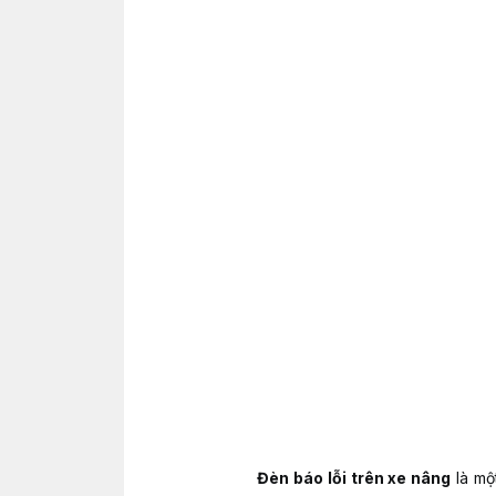
Đèn báo lỗi trên xe nâng
là một