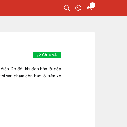
0
Chia sẻ
điện. Do đó, khi đèn báo lỗi gặp
tới sản phẩm đèn báo lỗi trên xe