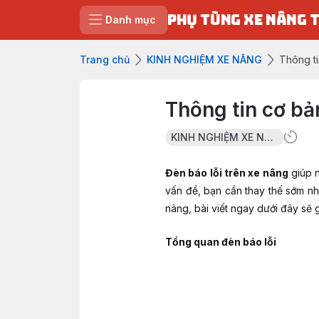
PHỤ TÙNG XE NÂNG 
Danh mục
Trang chủ
KINH NGHIỆM XE NÂNG
Thông ti
Thông tin cơ bả
KINH NGHIỆM XE NÂNG
Đèn báo lỗi trên xe nâng
giúp n
vấn đề, bạn cần thay thế sớm nh
nâng, bài viết ngay dưới đây sẽ 
Tổng quan đèn báo lỗi