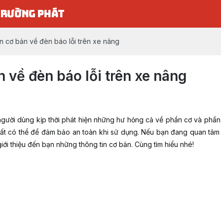
TRƯỜNG PHÁT
n cơ bản về đèn báo lỗi trên xe nâng
n về đèn báo lỗi trên xe nâng
gười dùng kịp thời phát hiện những hư hỏng cả về phần cơ và phần 
ất có thể để đảm bảo an toàn khi sử dụng. Nếu bạn đang quan tâm 
giới thiệu đến bạn những thông tin cơ bản. Cùng tìm hiểu nhé!