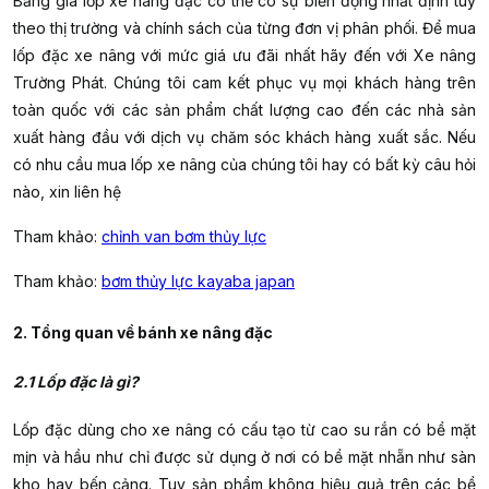
Bảng giá lốp xe nâng đặc có thể có sự biến động nhất định tùy
theo thị trường và chính sách của từng đơn vị phân phối. Để mua
lốp đặc xe nâng với mức giá ưu đãi nhất hãy đến với Xe nâng
Trường Phát. Chúng tôi cam kết phục vụ mọi khách hàng trên
toàn quốc với các sản phẩm chất lượng cao đến các nhà sản
xuất hàng đầu với dịch vụ chăm sóc khách hàng xuất sắc. Nếu
có nhu cầu mua lốp xe nâng của chúng tôi hay có bất kỳ câu hỏi
nào, xin liên hệ
Tham khảo:
chỉnh van bơm thủy lực
Tham khảo:
bơm thủy lực kayaba japan
2. Tổng quan về bánh xe nâng đặc
2.1 Lốp đặc là gì?
Lốp đặc dùng cho xe nâng có cấu tạo từ cao su rắn có bề mặt
mịn và hầu như chỉ được sử dụng ở nơi có bề mặt nhẵn như sàn
kho hay bến cảng. Tuy sản phẩm không hiệu quả trên các bề