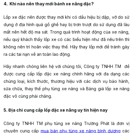
4. Khi nào nên thay mới bánh xe nâng đặc?
Lốp xe đặc nên được thay mới khi có dấu hiệu bị dập, vỡ do sử
dụng ở địa hình quá gồ ghề hay bị trơn trượt do sử dụng đã lâu
mất nên hết độ ma sát. Trong quá trình hoạt động của xe nâng,
nếu quý khách thấy lốp xe có các biểu hiện như đã nêu trên thì
không nên trì hoãn việc thay thế. Hãy thay lốp mới để tránh gây
ra các tai nạn về an toàn lao động.
Hãy nhanh chóng liên hệ với chúng tôi, Công ty TNHH TM để
được cung cấp lốp đặc xe nâng chính hãng với đa dạng các
chủng loại, kích thước, thương hiệu với các dịch vụ bảo hành,
sửa chữa, thay thế phụ tùng xe nâng và Bảng giá lốp xe nâng
đặc vô cùng phải chăng.
5. Địa chỉ cung cấp lốp đặc xe nâng uy tín hiện nay
Công ty TNHH TM phụ tùng xe nâng Trường Phát
là đơn vị
chuyên cung cấp
mua bán phụ tùng xe nâng bình dương
các