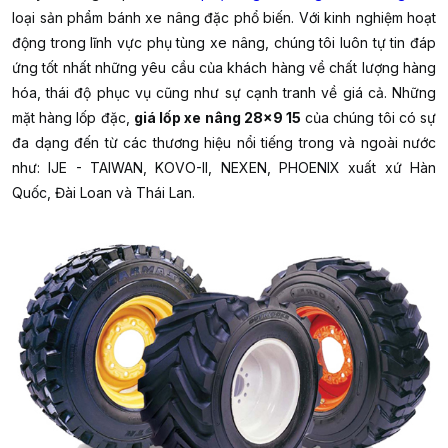
loại sản phẩm bánh xe nâng đặc phổ biến. Với kinh nghiệm hoạt
động trong lĩnh vực phụ tùng xe nâng, chúng tôi luôn tự tin đáp
ứng tốt nhất những yêu cầu của khách hàng về chất lượng hàng
hóa, thái độ phục vụ cũng như sự cạnh tranh về giá cả. Những
mặt hàng lốp đặc,
giá lốp xe nâng 28x9 15
của chúng tôi có sự
đa dạng đến từ các thương hiệu nổi tiếng trong và ngoài nước
như: IJE - TAIWAN, KOVO-II, NEXEN, PHOENIX xuất xứ Hàn
Quốc, Đài Loan và Thái Lan.