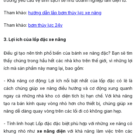
trường yêu cầu vệ sinh sạch sẽ như doanh nghiệp làm điện tử.
Tham khảo:
hướng dẫn lắp bơm thủy lực xe nâng
Tham khảo:
bơm thủy lực 24v
3. Lợi ích của lốp đặc xe nâng
Điều gì tạo nên tính phổ biến của bánh xe nâng đặc? Bạn sẽ tìm
thấy chúng trong hầu hết các nhà kho trên thế giới, vì những lợi
ích mà sản phẩm này mang lại, bao gồm:
- Khả năng cơ động:
Lợi ích nổi bật nhất của lốp đặc có lẽ là
cách chúng giúp xe nâng điều hướng và cơ động xung quanh
ngay cả những nhà kho có diện tích bị hạn chế. Với khả năng
tạo ra bán kính quay vòng nhỏ hơn cho thiết bị, chúng giúp xe
nâng dễ dàng quay vòng trên các lối đi có không gian hẹp.
- Tính linh hoạt:
Lốp đặc đặc biệt phù hợp với những xe nâng có
khung nhỏ như
xe nâng điện
với khả năng làm việc trên các