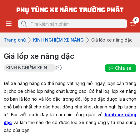
PHỤ TÙNG XE NÂNG TRƯỜNG PHÁT
0
Trang chủ
KINH NGHIỆM XE NÂNG
Giá lốp xe nâng đặc
Giá lốp xe nâng đặc
KINH NGHIỆM XE NÂNG
Chia sẻ
Để xe nâng hàng có thể nâng vật nặng mỗi ngày, bạn cần trang
bị cho xe chiếc lốp nâng chất lượng cao. Có hai loại lốp xe nâng
cơ bản là lốp hơi và lốp đặc. trong đó, lốp xe đặc được lựa chọn
phổ biến nhất cho các hoạt động nhà kho, doanh nghiệp tương
tự. Bài viết dưới đây là cái nhìn tổng quát về
bánh xe nâng
đặc
và làm thế nào để có được lốp xe nâng ưng ý từ nhà cung
cấp của bạn.