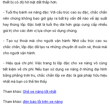
thiết bị có độ hở mặt đất thấp hơn.
- Tuổi thọ bánh xe nâng đặc:
Với cấu trúc cao su đặc, chắc chắn
nên chúng không bao giờ gây ra bất kỳ vấn đề nào về áp suất
hay thủng lốp. Đặc biệt là tuổi thọ dài hơn giúp cung cấp nhiều
giá trị cho các đơn vị lựa chọn sử dụng chúng.
- Tạo sự thoải mái cho người vận hành:
Nhờ cấu trúc cao su
chắc chắn, lốp đặc đã tạo ra những chuyến đi suôn sẻ, thoải mái
cho người vận hành.
- Hiệu quả chi phí:
Việc trang bị lốp đặc cho xe nâng vô cùng
tiết kiệm về chi phí. Nếu bạn sử dụng xe nâng ở những đại hình
bằng phẳng trơn tru, chắc chắn lốp xe đặc là giải pháp hữu hiệu
nhất mà bạn có thể tìm thấy.
Tham khảo:
Ghế xe nâng tốt nhất
Tham khảo:
đèn báo lỗi trên xe nâng