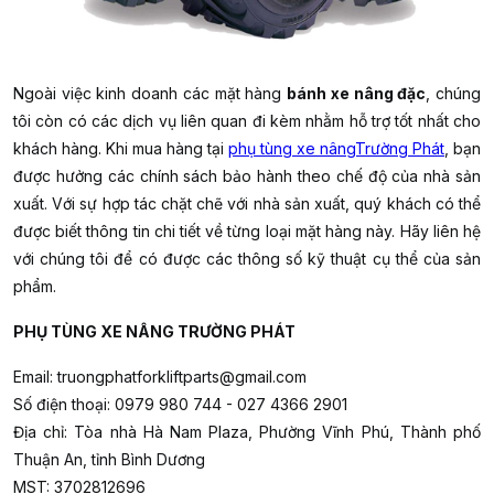
Ngoài việc kinh doanh các mặt hàng
bánh xe nâng đặc
, chúng
tôi còn có các dịch vụ liên quan đi kèm nhằm hỗ trợ tốt nhất cho
khách hàng. Khi mua hàng tại
phụ tùng xe nângTrường Phát
, bạn
được hưởng các chính sách bảo hành theo chế độ của nhà sản
xuất. Với sự hợp tác chặt chẽ với nhà sản xuất, quý khách có thể
được biết thông tin chi tiết về từng loại mặt hàng này. Hãy liên hệ
với chúng tôi để có được các thông số kỹ thuật cụ thể của sản
phẩm.
PHỤ TÙNG XE NÂNG TRƯỜNG PHÁT
Email: truongphatforkliftparts@gmail.com
Số điện thoại: 0979 980 744 - 027 4366 2901
Địa chỉ: Tòa nhà Hà Nam Plaza, Phường Vĩnh Phú, Thành phố
Thuận An, tỉnh Bình Dương
MST: 3702812696