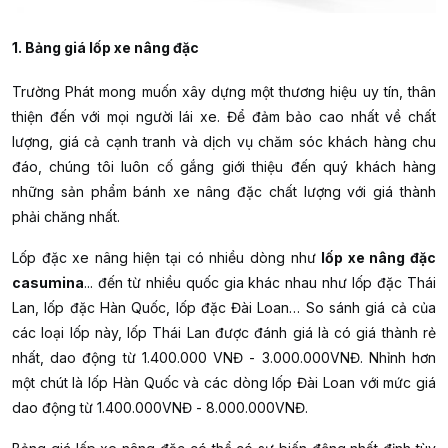
1. Bảng giá lốp xe nâng đặc
Trường Phát mong muốn xây dựng một thương hiệu uy tín, thân
thiện đến với mọi người lái xe. Để đảm bảo cao nhất về chất
lượng, giá cả cạnh tranh và dịch vụ chăm sóc khách hàng chu
đáo, chúng tôi luôn cố gắng giới thiệu đến quý khách hàng
những sản phẩm bánh xe nâng đặc chất lượng với giá thành
phải chăng nhất.
Lốp đặc xe nâng hiện tại có nhiều dòng như
lốp xe nâng đặc
casumina
... đến từ nhiều quốc gia khác nhau như lốp đặc Thái
Lan, lốp đặc Hàn Quốc, lốp đặc Đài Loan… So sánh giá cả của
các loại lốp này, lốp Thái Lan được đánh giá là có giá thành rẻ
nhất, dao động từ 1.400.000 VNĐ - 3.000.000VNĐ. Nhỉnh hơn
một chút là lốp Hàn Quốc và các dòng lốp Đài Loan với mức giá
dao động từ 1.400.000VNĐ - 8.000.000VNĐ.