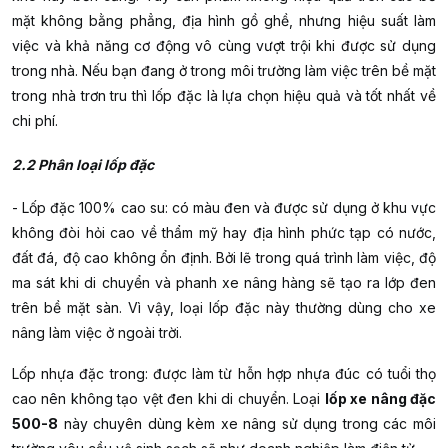
mặt không bằng phẳng, địa hình gồ ghề, nhưng hiệu suất làm
việc và khả năng cơ động vô cùng vượt trội khi được sử dụng
trong nhà. Nếu bạn đang ở trong môi trường làm việc trên bề mặt
trong nhà trơn tru thì lốp đặc là lựa chọn hiệu quả và tốt nhất về
chi phí.
2.2 Phân loại lốp đặc
- Lốp đặc 100% cao su: có màu đen và được sử dụng ở khu vực
không đòi hỏi cao về thẩm mỹ hay địa hình phức tạp có nước,
đất đá, độ cao không ổn định. Bởi lẽ trong quá trình làm việc, độ
ma sát khi di chuyển và phanh xe nâng hàng sẽ tạo ra lớp đen
trên bề mặt sàn. Vì vậy, loại lốp đặc này thường dùng cho xe
nâng làm việc ở ngoài trời.
Lốp nhựa đặc trong: được làm từ hỗn hợp nhựa đúc có tuổi thọ
cao nên không tạo vệt đen khi di chuyển. Loại
lốp xe nâng đặc
500-8
này chuyên dùng kèm xe nâng sử dụng trong các môi