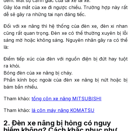
đêm. Mất sự cảnh giác của tài xế lái xe.
Gây lóa mắt của xe đi ngược chiều. Trường hợp này rất
dễ sẽ gây ra những tai nạn đáng tiếc.
Đối với xe nâng thì hệ thống của đèn xe, đèn xi nhan
cũng rất quan trọng. Đèn xe có thể thường xuyên bị lỗi
sáng mờ hoặc không sáng. Nguyên nhân gây ra có thể
là:
Điểm tiếp xúc của đèn với nguồn điện bị đứt hay tuột
ra khỏi.
Bóng đèn của xe nâng bị cháy.
Phần kính bọc ngoài của đèn xe nâng bị nứt hoặc bị
bám bẩn nhiều.
Tham khảo:
tổng côn xe nâng MITSUBISHI
Tham khảo:
lá côn máy nâng KOMATSU
2. Đèn xe nâng bị hỏng có nguy
hiểm không? Cách khắc phục như