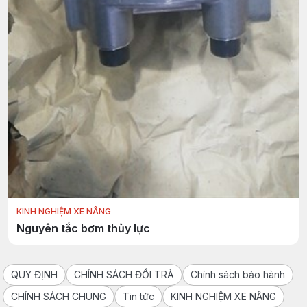
KINH NGHIỆM XE NÂNG
Nguyên tắc bơm thủy lực
QUY ĐỊNH
CHÍNH SÁCH ĐỔI TRẢ
Chính sách bảo hành
CHÍNH SÁCH CHUNG
Tin tức
KINH NGHIỆM XE NÂNG