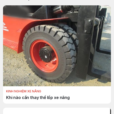
KINH NGHIỆM XE NÂNG
Khi nào cần thay thế lốp xe nâng