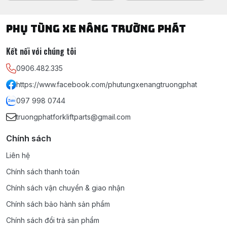
PHỤ TÙNG XE NÂNG TRƯỜNG PHÁT
Kết nối với chúng tôi
0906.482.335
https://www.facebook.com/phutungxenangtruongphat
097 998 0744
truongphatforkliftparts@gmail.com
Chính sách
Liên hệ
Chính sách thanh toán
Chính sách vận chuyển & giao nhận
Chính sách bảo hành sản phẩm
Chính sách đổi trả sản phẩm