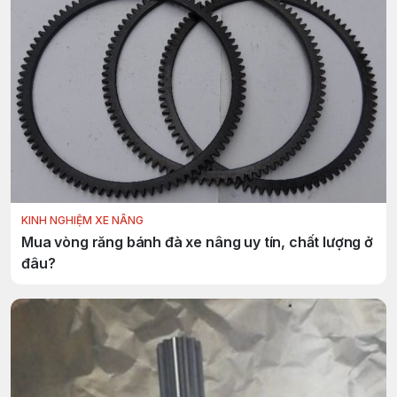
KINH NGHIỆM XE NÂNG
Mua vòng răng bánh đà xe nâng uy tín, chất lượng ở
đâu?