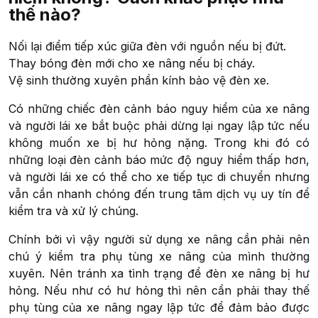
thế nào?
Nối lại điểm tiếp xúc giữa đèn với nguồn nếu bị đứt.
Thay bóng đèn mới cho xe nâng nếu bị cháy.
Vệ sinh thường xuyên phần kính bảo vệ đèn xe.
Có những chiếc đèn cảnh báo nguy hiểm của xe nâng
và người lái xe bắt buộc phải dừng lại ngay lập tức nếu
không muốn xe bị hư hỏng nặng. Trong khi đó có
những loại đèn cảnh báo mức độ nguy hiểm thấp hơn,
và người lái xe có thể cho xe tiếp tục di chuyển nhưng
vẫn cần nhanh chóng đến trung tâm dịch vụ uy tín để
kiểm tra và xử lý chúng.
Chính bởi vì vậy người sử dụng xe nâng cần phải nên
chú ý kiểm tra phụ tùng xe nâng của mình thường
xuyên. Nên tránh xa tình trạng để đèn xe nâng bị hư
hỏng. Nếu như có hư hỏng thì nên cần phải thay thế
phụ tùng của xe nâng ngay lập tức để đảm bảo được