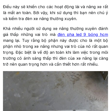
Điều này sẽ khiến cho các hoạt động lái và nâng xe rất
là mất an toàn. Bởi vậy, khi sử dụng thì bạn nên chú ý
và kiểm tra đèn xe nâng thường xuyên.
Khá nhiều người sử dụng xe nâng thường xuyên đánh
giá thấp những vai trò mà
đèn pha led 9 bóng hcm
mang lại. Tuy rằng bộ phận này được cho là một bộ
phận nhỏ trong xe nâng nhưng vai trò của nó rất quan
trọng. Đặc biệt là về độ an toàn khi làm việc trong môi
trường có ánh sáng thấp thì đèn của xe nâng lại càng
trở nên quan trọng hơn và cần thiết hơn rất nhiều.