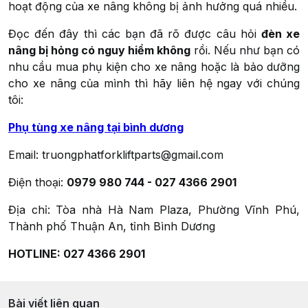
hoạt động của xe nâng không bị ảnh hưởng quá nhiều.
Đọc đến đây thì các bạn đã rõ được câu hỏi
đèn xe
nâng bị hỏng có nguy hiểm không
rồi. Nếu như bạn có
nhu cầu mua phụ kiện cho xe nâng hoặc là bảo dưỡng
cho xe nâng của mình thì hãy liên hệ ngay với chúng
tôi:
Phụ tùng xe nâng tại bình dương
Email:
truongphatforkliftparts@gmail.com
Điện thoại:
0979 980 744 - 027 4366 2901
Địa chỉ: Tòa nhà Hà Nam Plaza, Phường Vĩnh Phú,
Thành phố Thuận An, tỉnh Bình Dương
HOTLINE: 027 4366 2901
Bài viết liên quan