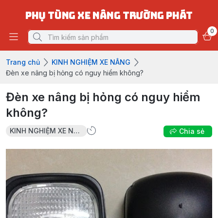
PHỤ TÙNG XE NÂNG TRƯỜNG PHÁT
0
Trang chủ
KINH NGHIỆM XE NÂNG
Đèn xe nâng bị hỏng có nguy hiểm không?
Đèn xe nâng bị hỏng có nguy hiểm
không?
KINH NGHIỆM XE NÂNG
Chia sẻ