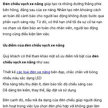
Đèn chiếu vạch xe nâng
giúp tạo ra những đường thẳng phía
bên hông, đằng sau của xe nâng. Nhằm tạo nên khoảng cách
an toàn để cảnh báo cho người lao động không được bước qua
phần vạch sáng này. Từ đó, có thể hạn chế tối đa sự cố tai nạn
va chạm và đảm bảo an toàn cho nhân viên, người lao động
trong cùng điều kiện làm việc.
Ưu điểm của đèn chiếu vạch xe nâng
Quý khách có thể tham khảo một số ưu điểm nổi bật của
đèn
chiếu vạch xe nâng
như sau:
Thiết kế
các loại đèn xe nâng
bền đẹp, chắc chắn với bóng
nhiều màu sắc dạng LED
Khả năng tiêu thụ điện ít, đảm bảo tốc độ chiếu sáng cao
Dễ dàng tìm kiếm, thay thế, lắp đặt và sử dụng
Bên cạnh đó, mẫu mã đa dạng của đèn chiếu giúp người dùng
linh hoạt trong việc lựa chọn đèn phù hợp với không gian làm