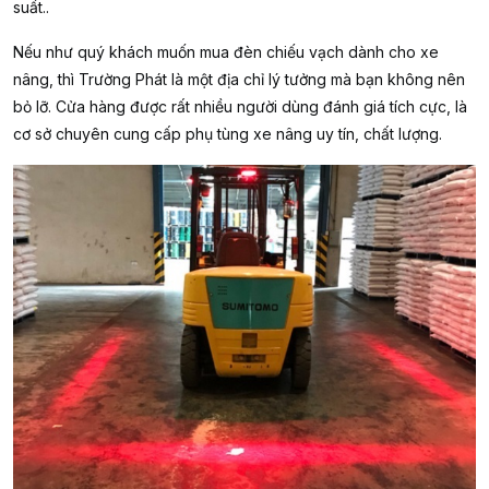
suất..
Nếu như quý khách muốn mua đèn chiếu vạch dành cho xe
nâng, thì Trường Phát là một địa chỉ lý tưởng mà bạn không nên
bỏ lỡ. Cửa hàng được rất nhiều người dùng đánh giá tích cực, là
cơ sở chuyên cung cấp phụ tùng xe nâng uy tín, chất lượng.