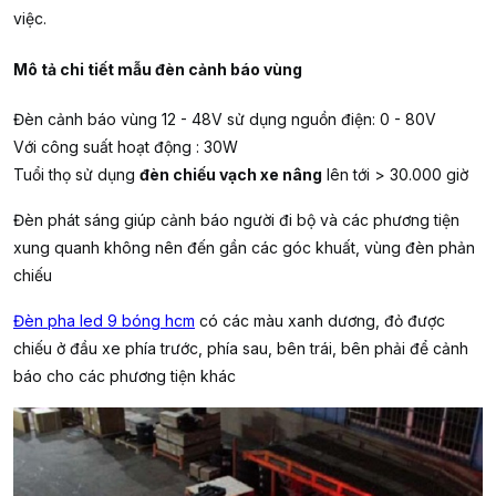
việc.
Mô tả chi tiết mẫu đèn cảnh báo vùng
Đèn cảnh báo vùng 12 - 48V sử dụng nguồn điện: 0 - 80V
Với công suất hoạt động : 30W
Tuổi thọ sử dụng
đèn chiếu vạch xe nâng
lên tới > 30.000 giờ
Đèn phát sáng giúp cảnh báo người đi bộ và các phương tiện
xung quanh không nên đến gần các góc khuất, vùng đèn phản
chiếu
Đèn pha led 9 bóng hcm
có các màu xanh dương, đỏ được
chiếu ở đầu xe phía trước, phía sau, bên trái, bên phải để cảnh
báo cho các phương tiện khác