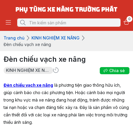
PHỤ TÙNG XE NÂNG TRƯỜNG PHÁT
0
Trang chủ
KINH NGHIỆM XE NÂNG
Đèn chiếu vạch xe nâng
Đèn chiếu vạch xe nâng
KINH NGHIỆM XE NÂNG
Chia sẻ
Đèn chiếu vạch xe nâng
là phương tiện giao thông hữu ích,
giúp cảnh báo cho các phương tiện. Hoặc cảnh báo mọi người
trong khu vực mà xe nâng đang hoạt động, tránh được những
tai nạn hoặc va chạm đáng tiếc xảy ra. Đây là sản phẩm vô cùng
cần thiết đối với các loại xe nâng phải làm việc trong môi trường
thiếu ánh sáng.