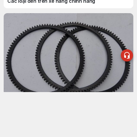
Các loại đèn trên xe nâng chính hãng
KINH NGHIỆM XE NÂNG
Mua vòng răng bánh đà xe nâng uy tín, chất lượng ở
đâu?