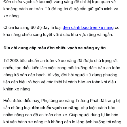
Đèn chiếu vạch sẽ tạo một vùng sáng để chỉ thị trực quan về
khoảng cách an toàn. Từ đó người đi bộ cần giữ giữa mình và
xe nâng.
Chùm tia sáng 60 độ.đây là loại
đèn cảnh báo trên xe nâng
có
khả năng chiếu sáng tuyệt vời ở các khu vực rộng và ngắn.
Địa chỉ cung cấp mẫu đèn chiếu vạch xe nâng uy tín
Từ 2018 tiêu chuẩn an toàn về xe nâng đã được chú trọng rất
nhiều, tạo điều kiện làm việc trong môi trường đảm bảo an toàn
càng trở nên cấp bạch. Vì vậy, đòi hỏi người sử dụng phương
tiện cần hiểu rõ hơn về các thiết bị cảnh báo an toàn khi điều
khiển xe nâng.
Hiểu được điều này, Phụ tùng xe nâng Trường Phát đã trang bị
sẵn những loại
đèn chiếu vạch xe nâng
, phụ kiện cảnh báo
nhằm năng cao độ an toàn cho xe. Giúp người dùng tự tin hơn
khi vận hành xe nâng mà không cần lo lắng ảnh hưởng tới năng