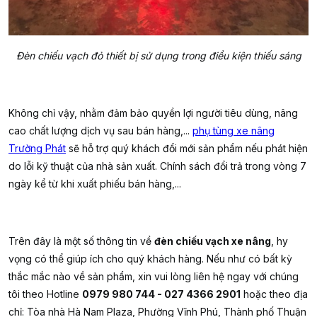
Đèn chiếu vạch đỏ thiết bị sử dụng trong điều kiện thiếu sáng
Không chỉ vậy, nhằm đảm bảo quyền lợi người tiêu dùng, nâng
cao chất lượng dịch vụ sau bán hàng,...
phụ tùng xe nâng
Trường Phát
sẽ hỗ trợ quý khách đổi mới sản phẩm nếu phát hiện
do lỗi kỹ thuật của nhà sản xuất. Chính sách đổi trả trong vòng 7
ngày kể từ khi xuất phiếu bán hàng,...
Trên đây là một số thông tin về
đèn chiếu vạch xe nâng
, hy
vọng có thể giúp ích cho quý khách hàng. Nếu như có bất kỳ
thắc mắc nào về sản phẩm, xin vui lòng liên hệ ngay với chúng
tôi theo Hotline
0979 980 744 - 027 4366 2901
hoặc theo địa
chỉ: Tòa nhà Hà Nam Plaza, Phường Vĩnh Phú, Thành phố Thuận