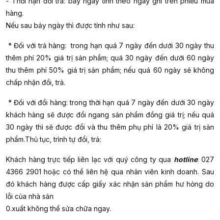
- Thời hạn đổi trả: bảy ngày tính theo ngày ghi trên phiếu mua
hàng.
Nếu sau bảy ngày thì được tính như sau:
* Đối với trả hàng: trong hạn quá 7 ngày đến dưới 30 ngày thu
thêm phí 20% giá trị sản phẩm; quá 30 ngày đến dưới 60 ngày
thu thêm phí 50% giá trị sản phẩm; nếu quá 60 ngày sẽ không
chấp nhận đổi, trả.
* Đối với đổi hàng: trong thời hạn quá 7 ngày đến dưới 30 ngày
khách hàng sẽ được đổi ngang sản phẩm đồng giá trị; nếu quá
30 ngày thì sẽ được đổi và thu thêm phụ phí là 20% giá trị sản
phẩm.
Thủ tục, trình tự đổi, trả:
Khách hàng trực tiếp liên lạc với quý công ty qua
hotline
: 027
4366 2901 hoặc có thể liên hệ qua nhân viên kinh doanh. Sau
đó khách hàng được cấp giấy xác nhận sản phẩm hư hỏng do
lỗi của nhà sản
0.xuất không thể sửa chữa ngay.