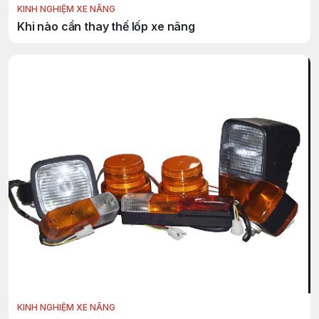
KINH NGHIỆM XE NÂNG
Khi nào cần thay thế lốp xe nâng
KINH NGHIỆM XE NÂNG