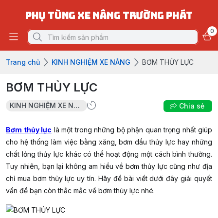
PHỤ TÙNG XE NÂNG TRƯỜNG PHÁT
0
Trang chủ
KINH NGHIỆM XE NÂNG
BƠM THỦY LỰC
BƠM THỦY LỰC
KINH NGHIỆM XE NÂNG
Chia sẻ
Bơm thủy lực
là một trong những bộ phận quan trọng nhất giúp
cho hệ thống làm việc bằng xăng, bơm dầu thủy lực hay những
chất lỏng thủy lực khác có thể hoạt động một cách bình thường.
Tuy nhiên, bạn lại không am hiểu về bơm thủy lực cũng như địa
chỉ mua bơm thủy lực uy tín. Hãy để bài viết dưới đây giải quyết
vấn đề bạn còn thắc mắc về bơm thủy lực nhé.