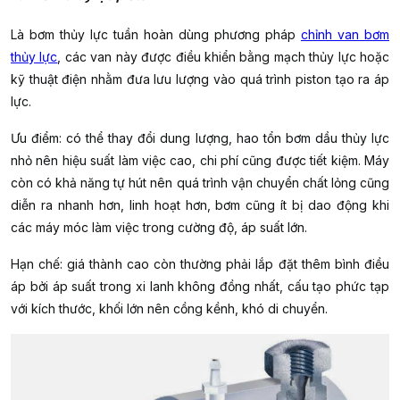
Là bơm thủy lực tuần hoàn dùng phương pháp
chỉnh van bơm
thủy lực
, các van này được điều khiển bằng mạch thủy lực hoặc
kỹ thuật điện nhằm đưa lưu lượng vào quá trình piston tạo ra áp
lực.
Ưu điểm: có thể thay đổi dung lượng, hao tổn bơm dầu thủy lực
nhỏ nên hiệu suất làm việc cao, chi phí cũng được tiết kiệm. Máy
còn có khả năng tự hút nên quá trình vận chuyển chất lỏng cũng
diễn ra nhanh hơn, linh hoạt hơn, bơm cũng ít bị dao động khi
các máy móc làm việc trong cường độ, áp suất lớn.
Hạn chế: giá thành cao còn thường phải lắp đặt thêm bình điều
áp bởi áp suất trong xi lanh không đồng nhất, cấu tạo phức tạp
với kích thước, khối lớn nên cồng kềnh, khó di chuyển.