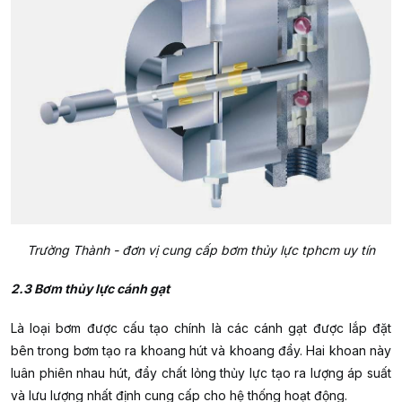
Trường Thành - đơn vị cung cấp bơm thủy lực tphcm uy tín
2.3 Bơm thủy lực cánh gạt
Là loại bơm được cấu tạo chính là các cánh gạt được lắp đặt
bên trong bơm tạo ra khoang hút và khoang đẩy. Hai khoan này
luân phiên nhau hút, đẩy chất lỏng thủy lực tạo ra lượng áp suất
và lưu lượng nhất định cung cấp cho hệ thống hoạt động.