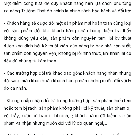
Một điểm cộng nữa để quý khách hàng nên lựa chọn phụ tùng
xe nâng Trường Phát đó chính là chính sách bảo hành và đổi trả:
- Khách hàng sẽ được đổi một sản phẩm mới hoàn toàn cùng loại
với sản phẩm đổi khi: khách hàng nhận hàng, kiểm tra thấy
không đúng yêu cầu; sản phẩm còn nguyên tem; lỗi kỹ thuật
được xác định bởi kỹ thuật viên của công ty hay nhà sản xuất;
sản phẩm còn nguyên vẹn, không bị lỗi hình thức; khi nhận lại có
đầy đủ chứng từ kèm theo...
- Các trường hợp đổi trả khác bao gồm: khách hàng nhận nhưng
đổi sang màu khác hoặc khách hàng nhận nhưng muốn đổi với lý
do cá nhân.
- Không chấp nhận đổi trả trong trường hợp: sản phẩm thiếu tem
hoặc tem bị rách; sản phẩm không phải lỗi kỹ thuật; sản phẩm bị
vỡ, trầy, xước,có bao bì bị rách,...; khách hàng đã kiểm tra sản
phẩm và nhận nhưng muốn đổi với lý do quan ngại,...