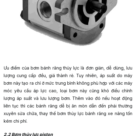
Ưu điểm của bơm bánh răng thủy lực là đơn giản, dễ dùng, lưu
lượng cung cấp đều, giá thành rẻ. Tuy nhiên, áp suất do máy
bơm này tạo ra chỉ ở mức trung bình không phù hợp với các máy
móc yêu cầu áp lực cao, loại bơm này cũng khó điều chỉnh
lượng áp suất và lưu lượng bơm. Thêm vào đó nếu hoạt động
liên tục thì các bánh răng dễ bị ăn mòn dẫn đến phải thường
xuyên sửa chữa, thay thế bơm thủy lực bánh răng xe nâng tốn
kém chi phí.
2.2 Bơm thủy lực piston