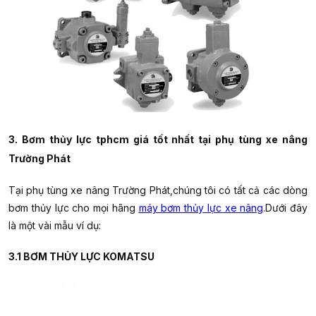
3. Bơm thủy lực tphcm giá tốt nhất tại phụ tùng xe nâng
Trường Phát
Tại phụ tùng xe nâng Trường Phát,chúng tôi có tất cả các dòng
bơm thủy lực
cho mọi hãng
máy bơm thủy lực xe nâng
.Dưới đây
là một vài mẫu ví dụ:
3.1 BƠM THỦY LỰC KOMATSU