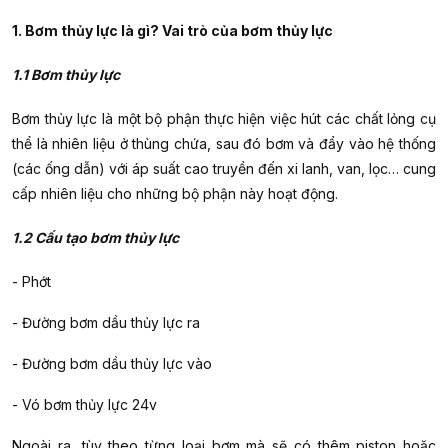
1. Bơm thủy lực là gì? Vai trò của bơm thủy lực
1.1 Bơm thủy lực
Bơm thủy lực là một bộ phận thực hiện việc hút các chất lỏng cụ
thể là nhiên liệu ở thùng chứa, sau đó bơm và đẩy vào hệ thống
(các ống dẫn) với áp suất cao truyền đến xi lanh, van, lọc… cung
cấp nhiên liệu cho những bộ phận này hoạt động.
1.2 Cấu tạo bơm thủy lực
- Phớt
- Đường bơm dầu thủy lực ra
- Đường bơm dầu thủy lực vào
- Vó bơm thủy lực 24v
Ngoài ra, tùy theo từng loại bơm mà sẽ có thêm piston hoặc