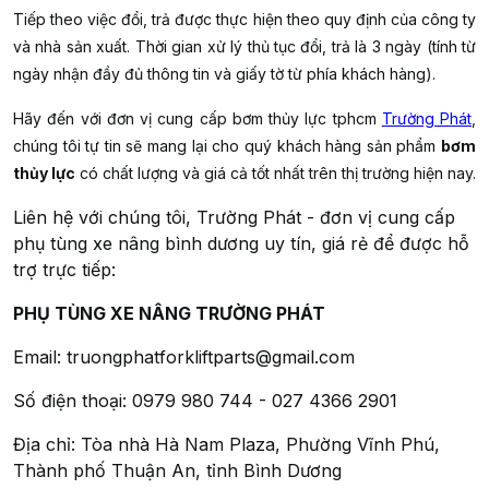
Tiếp theo việc đổi, trả được thực hiện theo quy định của công ty
và nhà sản xuất. Thời gian xử lý thủ tục đổi, trả là 3 ngày (tính từ
ngày nhận đầy đủ thông tin và giấy tờ từ phía khách hàng).
Hãy đến với đơn vị cung cấp bơm thủy lực tphcm
Trường Phát
,
chúng tôi tự tin sẽ mang lại cho quý khách hàng sản phẩm
bơm
thủy lực
có chất lượng và giá cả tốt nhất trên thị trường hiện nay.
Liên hệ với chúng tôi, Trường Phát - đơn vị cung cấp
phụ tùng xe nâng bình dương uy tín, giá rẻ để được hỗ
trợ trực tiếp:
PHỤ TÙNG XE NÂNG TRƯỜNG PHÁT
Email: truongphatforkliftparts@gmail.com
Số điện thoại: 0979 980 744 - 027 4366 2901
Địa chỉ: Tòa nhà Hà Nam Plaza, Phường Vĩnh Phú,
Thành phố Thuận An, tỉnh Bình Dương