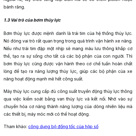
bánh răng.
1.3 Vai trò của bơm thủy lực
Bơm thủy lực được mệnh danh là trái tim của hệ thống thủy lực.
Nó đóng vai trò rất quan trọng trong quá trình vận hành xe nâng.
Nếu như trái tim đập một nhịp sẽ mang máu lưu thông khắp cơ
thể, tạo ra sự sống cho tất cả các bộ phận của con người. Thì
bơm thủy lực cũng được vận hành theo cơ chế tuần hoàn chất
lỏng để tạo ra năng lượng thủy lực, giúp các bộ phận của xe
nâng hoạt động mạnh mẽ hết công suất.
Máy thủy lực cung cấp đủ công suất truyền động thủy lực thông
qua việc kiểm soát bằng van thủy lực và kết nối. Nhờ vào sự
chuyển hóa cơ năng thành năng lượng của dòng nhiên liệu mà
các thiết bị, máy móc mới có thể hoạt động.
Tham khảo:
công dụng bộ đồng tốc của hộp số